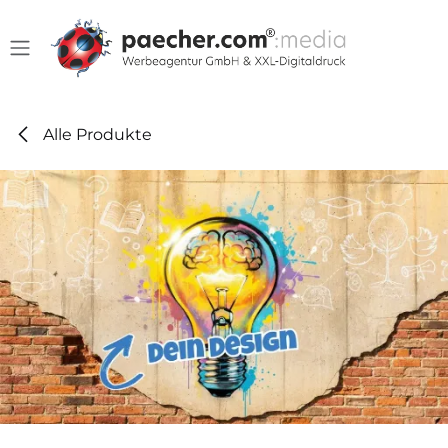
Zum Inhalt springen
Alle Produkte